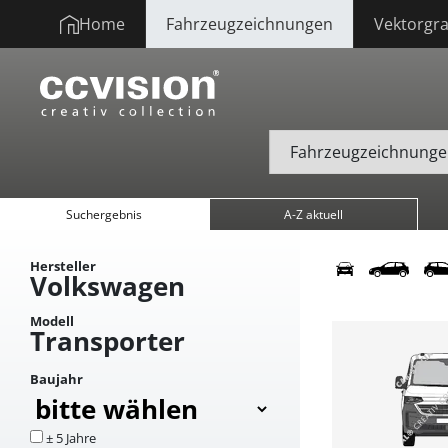
Home
Fahrzeugzeichnungen
Vektorgra
Suchergebnis
A-Z aktuell
Hersteller
Volkswagen
Modell
Transporter
Baujahr
± 5 Jahre