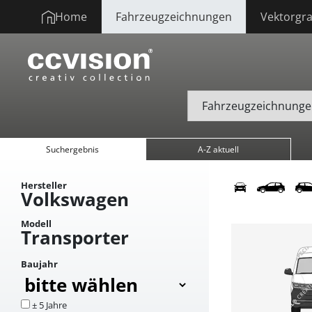
Home
Fahrzeugzeichnungen
Vektorgra
Suchergebnis
A-Z aktuell
Hersteller
Volkswagen
Modell
Transporter
Baujahr
± 5 Jahre