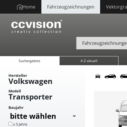
Home
Fahrzeugzeichnungen
Vektorgra
Suchergebnis
A-Z aktuell
Hersteller
Volkswagen
Modell
Transporter
Baujahr
± 5 Jahre