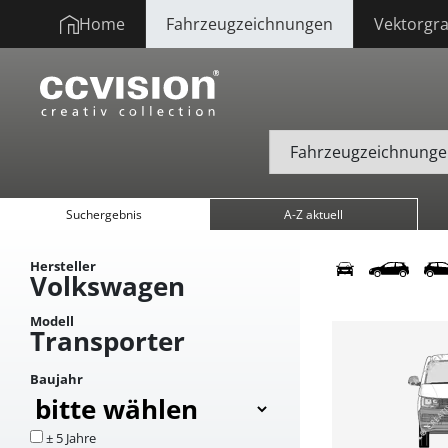
Home
Fahrzeugzeichnungen
Vektorgra
Suchergebnis
A-Z aktuell
Hersteller
Volkswagen
Modell
Transporter
Baujahr
± 5 Jahre