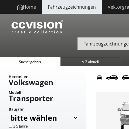
Home
Fahrzeugzeichnungen
Vektorgra
Suchergebnis
A-Z aktuell
Hersteller
Volkswagen
Modell
Transporter
Baujahr
± 5 Jahre