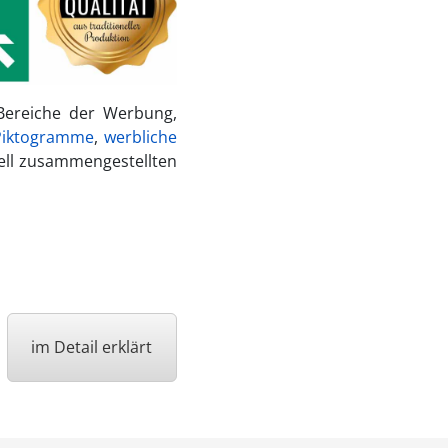
 Bereiche der Werbung,
-Piktogramme
,
werbliche
nell zusammengestellten
im Detail erklärt