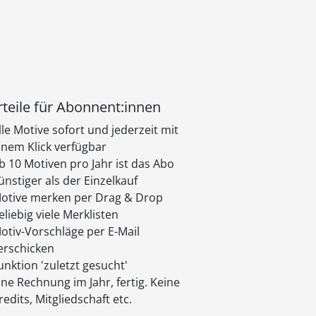
teile für Abonnent:innen
lle Motive sofort und jederzeit mit
inem Klick verfügbar
b 10 Motiven pro Jahr ist das Abo
ünstiger als der Einzelkauf
otive merken per Drag & Drop
eliebig viele Merklisten
otiv-Vorschläge per E-Mail
erschicken
unktion 'zuletzt gesucht'
ine Rechnung im Jahr, fertig. Keine
redits, Mitgliedschaft etc.