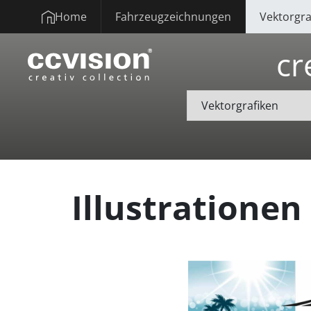
Home
Fahrzeugzeichnungen
Vektorgra
cr
Illustrationen