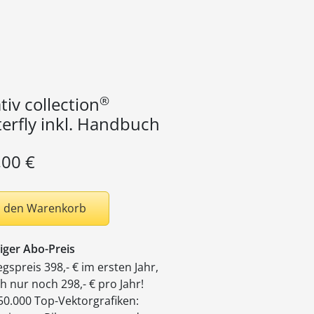
®
tiv collection
erfly inkl. Handbuch
,00 €
n den Warenkorb
iger Abo-Preis
egspreis 398,- € im ersten Jahr,
 nur noch 298,- € pro Jahr!
50.000 Top-Vektorgrafiken: