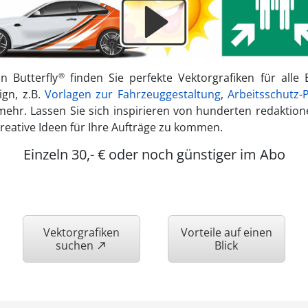
®
on Butterfly
finden Sie perfekte Vektorgrafiken für alle
gn, z.B.
Vorlagen zur Fahrzeuggestaltung
,
Arbeitsschutz
mehr. Lassen Sie sich inspirieren von hunderten redaktio
eative Ideen für Ihre Aufträge zu kommen.
Einzeln 30,- € oder noch günstiger im Abo
Vektorgrafiken
Vorteile auf einen
suchen
Blick