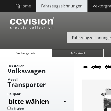
Home
Fahrzeugzeichnungen
Vektorgra
Suchergebnis
A-Z aktuell
Hersteller
Volkswagen
Modell
Transporter
Baujahr
± 5 Jahre