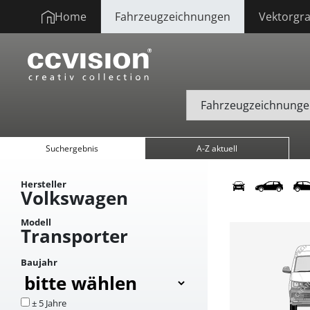
Home
Fahrzeugzeichnungen
Vektorgra
Suchergebnis
A-Z aktuell
Hersteller
Volkswagen
Modell
Transporter
Baujahr
± 5 Jahre