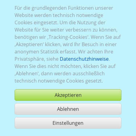
Für die grundlegenden Funktionen unserer
VW_549:
Baureihe T6
,
2015–2019
Website werden technisch notwendige
Cookies eingesetzt. Um die Nutzung der
Website für Sie weiter verbessern zu können,
benötigen wir ‚Tracking-Cookies‘. Wenn Sie auf
‚Akzeptieren‘ klicken, wird Ihr Besuch in einer
anonymen Statistik erfasst. Wir achten Ihre
Privatsphäre, siehe
Datenschutzhinweise
.
Wenn Sie dies nicht möchten, klicken Sie auf
‚Ablehnen‘, dann werden ausschließlich
technisch notwendige Cookies gesetzt.
Akzeptieren
Ablehnen
kaufen
Einstellungen
1 Treffer teilen
Nutzung gemäß der AGB,
www.ccvision.de