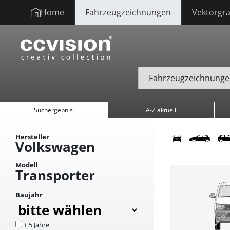
Home
Fahrzeugzeichnungen
Vektorgra
Suchergebnis
A-Z aktuell
Hersteller
Volkswagen
Modell
Transporter
Baujahr
± 5 Jahre