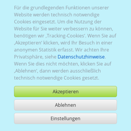
Für die grundlegenden Funktionen unserer
Website werden technisch notwendige
Rena_831 (2D/
3D
):
Baureihe 3, Facelift 2
,
RWD
Cookies eingesetzt. Um die Nutzung der
(Heckantrieb)
,
2019–2024
,
1
,
Heckflügeltüren
,
Website für Sie weiter verbessern zu können,
Verglasung Links
verblecht
, Rechts
verblecht
, Heck
benötigen wir ‚Tracking-Cookies‘. Wenn Sie auf
verblecht
‚Akzeptieren‘ klicken, wird Ihr Besuch in einer
anonymen Statistik erfasst. Wir achten Ihre
Privatsphäre, siehe
Datenschutzhinweise
.
Wenn Sie dies nicht möchten, klicken Sie auf
‚Ablehnen‘, dann werden ausschließlich
technisch notwendige Cookies gesetzt.
Akzeptieren
Ablehnen
kaufen
Einstellungen
1 Treffer teilen
Nutzung gemäß der AGB,
www.ccvision.de