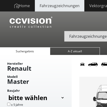
Home
Fahrzeugzeichnungen
Vektorgra
Suchergebnis
A-Z aktuell
Hersteller
Renault
Modell
Master
Baujahr
± 5 Jahre