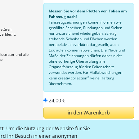
Messen Sie vor dem Plotten von Folien am
Fahrzeug nach!
Fahrzeugzeichnungen können Formen wie
gewölbte Scheiben, Rundungen und Sicken
betüren
nur unzureichend wiedergeben. Schräg
 verblecht,
stehende Scheiben und Flächen werden
perspektivisch verkürzt dargestellt, auch
Eckradien können abweichen. Die Pfade und
lustrator und alle
Maße der Zeichnungen dürfen daher nicht
me
ohne vorherige Überprüfung am
Originalfahrzeug für den Folienschnitt
verwendet werden. Für Maßabweichungen
®
kann creativ collection
keine Haftung
übernehmen.
24,00 €
in den Warenkorb
t. Um die Nutzung der Website für Sie
einloggen
wird Ihr Besuch in einer anonymen