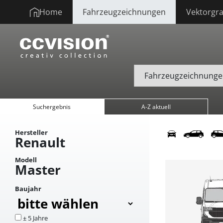
Home
Fahrzeugzeichnungen
Vektorgra
Suchergebnis
A-Z aktuell
Hersteller
Renault
Modell
Master
Baujahr
± 5 Jahre