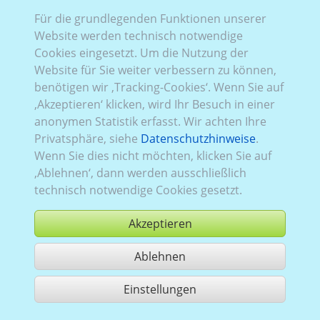
Für die grundlegenden Funktionen unserer
Website werden technisch notwendige
Rena_637:
Baureihe 3, Facelift
,
FWD (Frontantrieb)
,
Cookies eingesetzt. Um die Nutzung der
2014–2019
,
1
,
Heckflügeltüren
, Verglasung Links
Website für Sie weiter verbessern zu können,
teilverglast
, Rechts
teilverglast
, Heck
verglast
benötigen wir ‚Tracking-Cookies‘. Wenn Sie auf
‚Akzeptieren‘ klicken, wird Ihr Besuch in einer
anonymen Statistik erfasst. Wir achten Ihre
Privatsphäre, siehe
Datenschutzhinweise
.
Wenn Sie dies nicht möchten, klicken Sie auf
‚Ablehnen‘, dann werden ausschließlich
technisch notwendige Cookies gesetzt.
Akzeptieren
Ablehnen
kaufen
Einstellungen
1 Treffer teilen
Nutzung gemäß der AGB,
www.ccvision.de