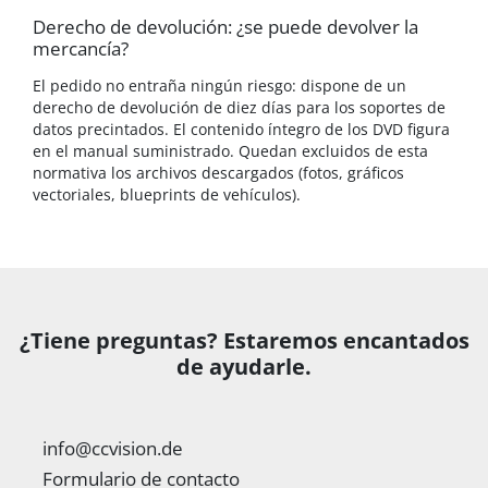
Derecho de devolución: ¿se puede devolver la
mercancía?
El pedido no entraña ningún riesgo: dispone de un
derecho de devolución de diez días para los soportes de
datos precintados. El contenido íntegro de los DVD figura
en el manual suministrado. Quedan excluidos de esta
normativa los archivos descargados (fotos, gráficos
vectoriales, blueprints de vehículos).
¿Tiene preguntas? Estaremos encantados
de ayudarle.
info@ccvision.de
Formulario de contacto