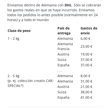
Enviamos dentro de Alemania con
DHL
. Sólo se cobrarán
los gastos reales en que se haya incurrido. Enviamos
todos los pedidos lo antes posible (normalmente en 24
horas) y a todo el mundo:
País de
Gastos de
Clase de peso
entrega
envío
1 - 2 kg
Alemania
6,00 €
Alemania
23,00 €
Francia
Austria
19,00 €
Suiza
37,00 €
España
37,00 €
. . .
2 - 5 kg
Alemania
8,00 €
(p. ej. colección creativ CAR-
Alemania
31,00 €
®
SPECIAL
)
Austria
21,00 €
Suiza
38,00 €
España
41,00 €