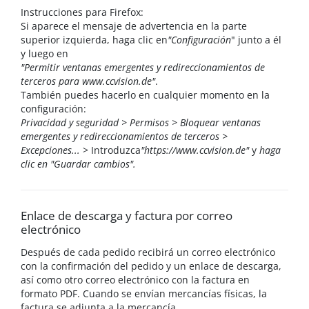
Instrucciones para Firefox:
Si aparece el mensaje de advertencia en la parte
superior izquierda, haga clic en
"Configuración
" junto a él
y luego en
"Permitir ventanas emergentes y redireccionamientos de
terceros para www.ccvision.de"
.
También puedes hacerlo en cualquier momento en la
configuración:
Privacidad y seguridad > Permisos > Bloquear ventanas
emergentes y redireccionamientos de terceros >
Excepciones...
> Introduzca
"https://www.ccvision.de"
y
haga
clic en "Guardar cambios".
Enlace de descarga y factura por correo
electrónico
Después de cada pedido recibirá un correo electrónico
con la confirmación del pedido y un enlace de descarga,
así como otro correo electrónico con la factura en
formato PDF. Cuando se envían mercancías físicas, la
factura se adjunta a la mercancía.