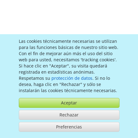
Las cookies técnicamente necesarias se utilizan
para las funciones básicas de nuestro sitio web.
Con el fin de mejorar aún más el uso del sitio
web para usted, necesitamos 'tracking cookies'.
Si hace clic en "Aceptar", su visita quedará
registrada en estadísticas anónimas.
Respetamos su
protección de datos
. Si no lo
desea, haga clic en "Rechazar" y sólo se
Verano
Play
instalarán las cookies técnicamente necesarias.
Aceptar
Rechazar
Preferencias
Utilización de acuerdo con las condiciones generales de contrato,
www.ccvision.de