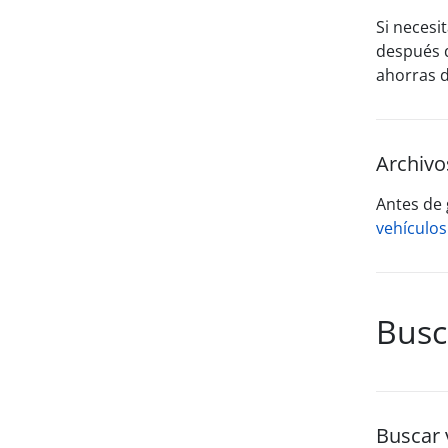
Si necesi
después d
ahorras d
Archivo
Antes de 
vehículos
Busc
Buscar v