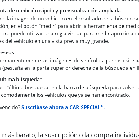
ta de medición rápida y previsualización ampliada
 en la imagen de un vehículo en el resultado de la búsqueda 
ión, en el botón "medir" para abrir la herramienta de medi
hora puede utilizar una regla virtual para medir aproxima
les del vehículo en una vista previa muy grande.
deseos
ermanentemente las imágenes de vehículos que necesite p
 (pestaña en la parte superior derecha de la búsqueda en lí
"última búsqueda"
 en "última busqueda" en la barra de búsqueda para volver 
r cómodamente los vehículos que ya se han encontrado.
®
nvencido?
Suscríbase ahora a CAR-SPECIAL
.
 más barato, la suscripción o la compra individu