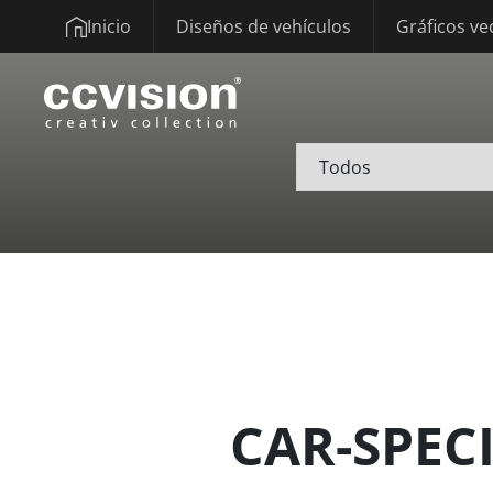
Inicio
Diseños de vehículos
Gráficos ve
CAR-SPEC