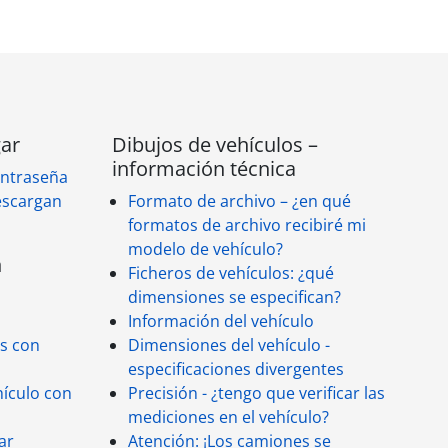
gar
Dibujos de vehículos –
información técnica
ontraseña
escargan
Formato de archivo – ¿en qué
formatos de archivo recibiré mi
modelo de vehículo?
n
Ficheros de vehículos: ¿qué
dimensiones se especifican?
Información del vehículo
os con
Dimensiones del vehículo -
especificaciones divergentes
hículo con
Precisión - ¿tengo que verificar las
mediciones en el vehículo?
ar
Atención: ¡Los camiones se