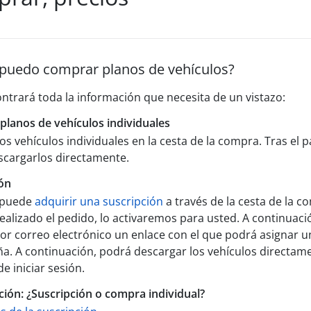
uedo comprar planos de vehículos?
ntrará toda la información que necesita de un vistazo:
lanos de vehículos individuales
os vehículos individuales en la cesta de la compra. Tras el p
scargarlos directamente.
ón
 puede
adquirir una suscripción
a través de la cesta de la c
ealizado el pedido, lo activaremos para usted. A continuaci
por correo electrónico un enlace con el que podrá asignar u
a. A continuación, podrá descargar los vehículos directam
e iniciar sesión.
ón: ¿Suscripción o compra individual?