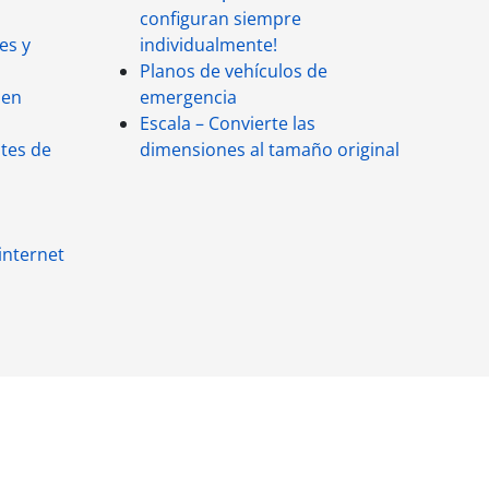
configuran siempre
es y
individualmente!
Planos de vehículos de
 en
emergencia
Escala – Convierte las
tes de
dimensiones al tamaño original
internet