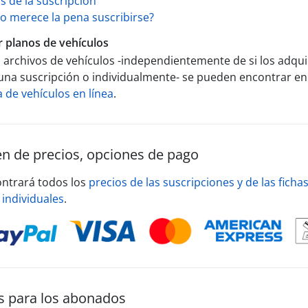
s de la suscripción
 merece la pena suscribirse?
 planos de vehículos
 archivos de vehículos -independientemente de si los adq
una suscripción o individualmente- se pueden encontrar en
de vehículos en línea
.
 de precios, opciones de pago
ontrará todos los
precios de las suscripciones y de las ficha
 individuales
.
s para los abonados