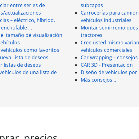
ciar entre series de
subcapas
s/actualizaciones
Carrocerías para camion
trico, híbrido,
vehículos industriales
 enchufable ...
Montar semirremolques
 el tamaño de visualización
tractores
vehículos
Cree usted mismo varian
vehículos como favoritos
vehículos comerciales
ueva Lista de deseos
Car wrapping – consejos
 listas de deseos
CAR 3D - Presentación
vehículos de una lista de
Diseño de vehículos por 
Más consejos...
rar, precios