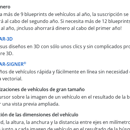
inero
ta más de 9 blueprints de vehículos al año, la suscripción se
á al cabo del segundo año. Si necesita más de 12 blueprint
 al año, ¡incluso ahorrará dinero al cabo del primer año!
AR-3D
sus diseños en 3D con sólo unos clics y sin complicados p
re 3D.
®
AR‑SIGNER
ños de vehículos rápida y fácilmente en línea sin necesidad
vectorial.
izaciones de vehículos de gran tamaño
cursor sobre la imagen de un vehículo en el resultado de la
r una vista previa ampliada.
ción de las dimensiones del vehículo
d, la altura, la anchura y la distancia entre ejes en milímetr
junto a cada imagen de vehículo en el resultado de la bús