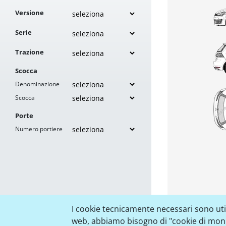
Versione
Serie
Trazione
Scocca
Denominazione
Scocca
Porte
Numero portiere
I cookie tecnicamente necessari sono utili
web, abbiamo bisogno di "cookie di monito