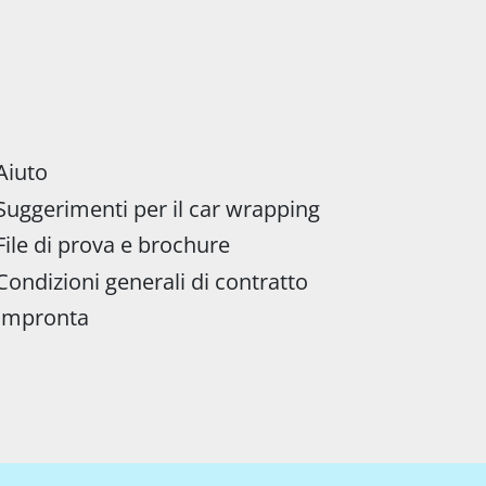
Aiuto
Suggerimenti per il car wrapping
File di prova e brochure
Condizioni generali di contratto
Impronta