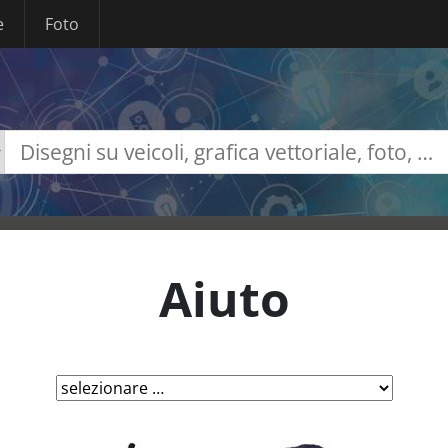
e
Foto
Aiuto