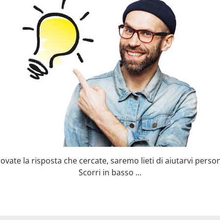
ovate la risposta che cercate, saremo lieti di aiutarvi pers
Scorri in basso …