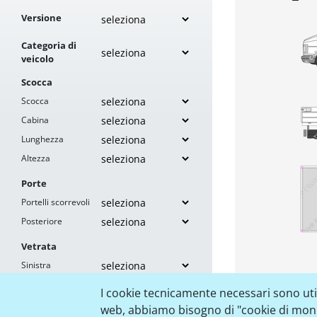
Versione
Categoria di
veicolo
Scocca
Scocca
Cabina
Lunghezza
Altezza
Porte
Portelli scorrevoli
Posteriore
Vetrata
Sinistra
Destra
I cookie tecnicamente necessari sono utili
Posteriore
web, abbiamo bisogno di "cookie di monito