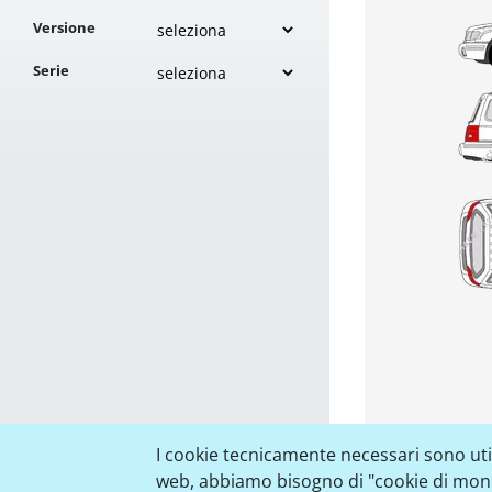
Versione
Serie
I cookie tecnicamente necessari sono utili
web, abbiamo bisogno di "cookie di monito