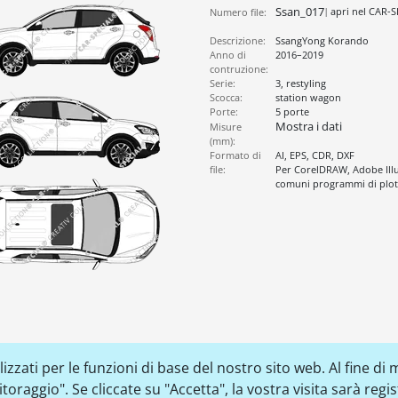
Ssan_017
apri nel CAR-
Numero file:
Descrizione:
SsangYong Korando
Anno di
2016–2019
contruzione:
Serie:
3, restyling
Scocca:
station wagon
Porte:
5 porte
Mostra i dati
Misure
(mm):
Formato di
AI, EPS, CDR, DXF
file:
Per CorelDRAW, Adobe Illus
comuni programmi di plott
zzati per le funzioni di base del nostro sito web. Al fine di m
raggio". Se cliccate su "Accetta", la vostra visita sarà regi