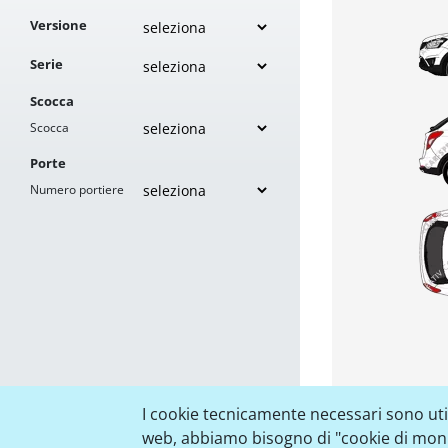
Versione
Serie
Scocca
Scocca
Porte
Numero portiere
I cookie tecnicamente necessari sono utili
web, abbiamo bisogno di "cookie di monito