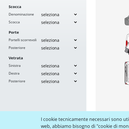
Scocca
Denominazione
Scocca
Porte
Portelli scorrevoli
Posteriore
Vetrata
Sinistra
Destra
Posteriore
I cookie tecnicamente necessari sono utili
web, abbiamo bisogno di "cookie di monito