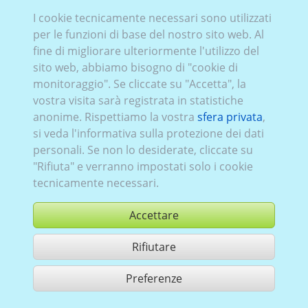
I cookie tecnicamente necessari sono utilizzati
per le funzioni di base del nostro sito web. Al
fine di migliorare ulteriormente l'utilizzo del
sito web, abbiamo bisogno di "cookie di
monitoraggio". Se cliccate su "Accetta", la
vostra visita sarà registrata in statistiche
anonime. Rispettiamo la vostra
sfera privata
,
si veda l'informativa sulla protezione dei dati
personali. Se non lo desiderate, cliccate su
"Rifiuta" e verranno impostati solo i cookie
tecnicamente necessari.
Accettare
Rifiutare
comprare
Preferenze
condividi 1 risultati di ricerca
Utilizzazione in conformità ai condizioni generali di contratto,
www.ccvision.de