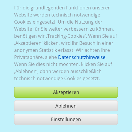
Für die grundlegenden Funktionen unserer
Website werden technisch notwendige
Cookies eingesetzt. Um die Nutzung der
Website für Sie weiter verbessern zu können,
benötigen wir ‚Tracking-Cookies‘. Wenn Sie auf
‚Akzeptieren‘ klicken, wird Ihr Besuch in einer
anonymen Statistik erfasst. Wir achten Ihre
Privatsphäre, siehe
Datenschutzhinweise
.
Wenn Sie dies nicht möchten, klicken Sie auf
‚Ablehnen‘, dann werden ausschließlich
technisch notwendige Cookies gesetzt.
Akzeptieren
Ablehnen
kaufen
Einstellungen
1 Treffer teilen
Nutzung gemäß der AGB,
www.ccvision.de