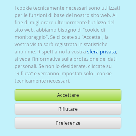
Air_041
I cookie tecnicamente necessari sono utilizzati
per le funzioni di base del nostro sito web. Al
fine di migliorare ulteriormente l'utilizzo del
sito web, abbiamo bisogno di "cookie di
monitoraggio". Se cliccate su "Accetta", la
vostra visita sarà registrata in statistiche
anonime. Rispettiamo la vostra
sfera privata
,
si veda l'informativa sulla protezione dei dati
personali. Se non lo desiderate, cliccate su
"Rifiuta" e verranno impostati solo i cookie
tecnicamente necessari.
Accettare
Rifiutare
comprare
Preferenze
condividi 1 risultati di ricerca
Utilizzazione in conformità ai condizioni generali di contratto,
www.ccvision.de