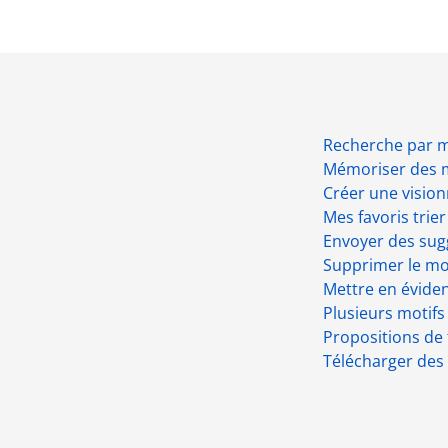
Recherche par m
Mémoriser des m
Créer une visio
Mes favoris trier
Envoyer des sugg
Supprimer le mot
Mettre en éviden
Plusieurs motif
Propositions de 
Télécharger des 