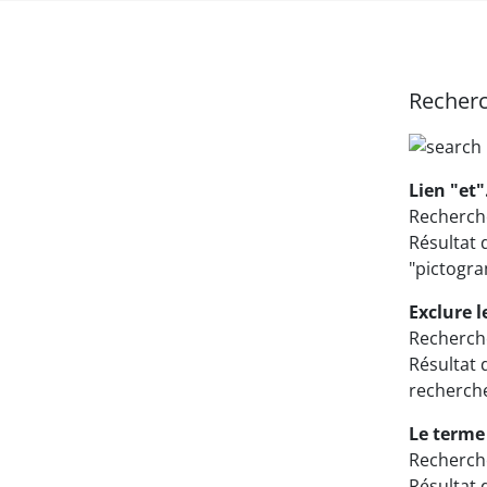
Recherc
Lien "et"
Recherch
Résultat 
"pictogr
Exclure 
Recherche
Résultat 
recherche
Le terme
Recherche
Résultat 