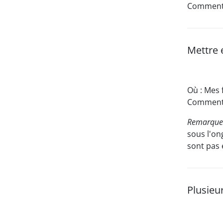
Comment :
Mettre 
Où : Mes 
Comment :
Remarque 
sous l'on
sont pas 
Plusieu