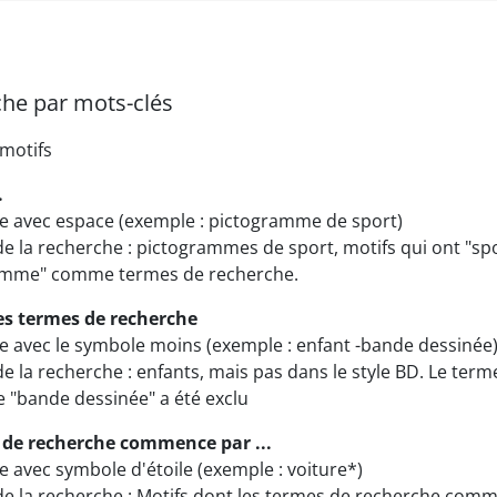
he par mots-clés
.
e avec espace (exemple : pictogramme de sport)
de la recherche : pictogrammes de sport, motifs qui ont "sp
amme" comme termes de recherche.
les termes de recherche
 avec le symbole moins (exemple : enfant -bande dessinée
de la recherche : enfants, mais pas dans le style BD. Le term
 "bande dessinée" a été exclu
 de recherche commence par ...
 avec symbole d'étoile (exemple : voiture*)
de la recherche : Motifs dont les termes de recherche com