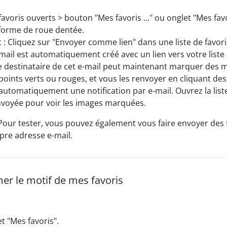
favoris ouverts > bouton "Mes favoris ..." ou onglet "Mes fav
forme de roue dentée.
 Cliquez sur "Envoyer comme lien" dans une liste de favori
mail est automatiquement créé avec un lien vers votre liste
Le destinataire de cet e-mail peut maintenant marquer des m
points verts ou rouges, et vous les renvoyer en cliquant de
automatiquement une notification par e-mail. Ouvrez la list
nvoyée pour voir les images marquées.
 Pour tester, vous pouvez également vous faire envoyer des 
pre adresse e-mail.
er le motif de mes favoris
et "Mes favoris".