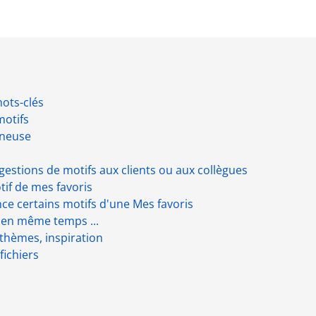
ots-clés
otifs
nneuse
estions de motifs aux clients ou aux collègues
if de mes favoris
ce certains motifs d'une Mes favoris
s en même temps ...
thèmes, inspiration
fichiers