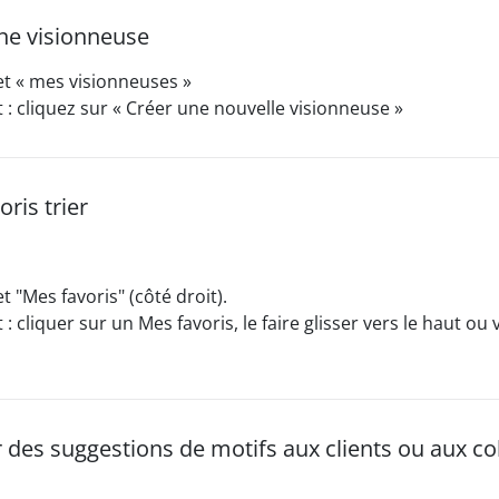
ne visionneuse
et « mes visionneuses »
 cliquez sur « Créer une nouvelle visionneuse »
ris trier
t "Mes favoris" (côté droit).
 cliquer sur un Mes favoris, le faire glisser vers le haut ou v
 des suggestions de motifs aux clients ou aux co