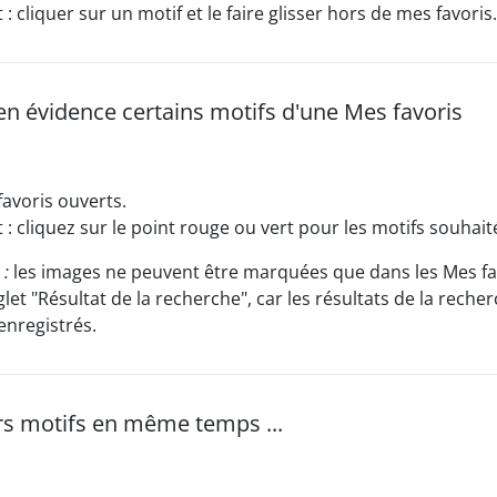
 cliquer sur un motif et le faire glisser hors de mes favoris.
en évidence certains motifs d'une Mes favoris
favoris ouverts.
 cliquez sur le point rouge ou vert pour les motifs souhait
:
les images ne peuvent être marquées que dans les Mes fa
glet "Résultat de la recherche", car les résultats de la reche
enregistrés.
rs motifs en même temps ...