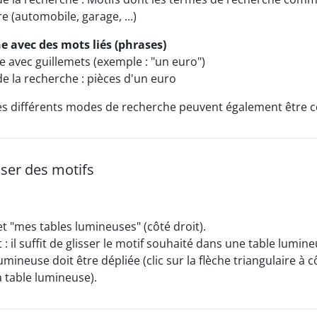
e (automobile, garage, ...)
e avec des mots liés (phrases)
 avec guillemets (exemple : "un euro")
de la recherche : pièces d'un euro
es différents modes de recherche peuvent également être 
er des motifs
et "mes tables lumineuses" (côté droit).
 il suffit de glisser le motif souhaité dans une table lumine
umineuse doit être dépliée (clic sur la flèche triangulaire à 
 table lumineuse).