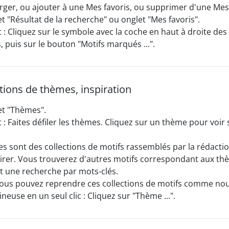
harger, ou ajouter à une Mes favoris, ou supprimer d'une Mes 
et "Résultat de la recherche" ou onglet "Mes favoris".
 Cliquez sur le symbole avec la coche en haut à droite des
, puis sur le bouton "Motifs marqués ...".
tions de thèmes, inspiration
et "Thèmes".
 Faites défiler les thèmes. Cliquez sur un thème pour voir 
s sont des collections de motifs rassemblés par la rédacti
irer. Vous trouverez d'autres motifs correspondant aux th
t une recherche par mots-clés.
ous pouvez reprendre ces collections de motifs comme nou
neuse en un seul clic : Cliquez sur "Thème ...".