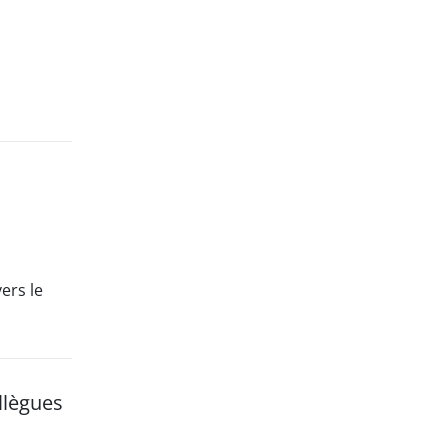
ers le
llègues