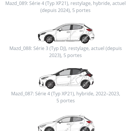
Mazd_089:
Série 4 (Typ XP21), restylage
,
hybride
,
actuel
(depuis 2024)
,
5 portes
Mazd_088:
Série 3 (Typ DJ), restylage
,
actuel (depuis
2023)
,
5 portes
Mazd_087:
Série 4 (Typ XP21)
,
hybride
,
2022–2023
,
5 portes