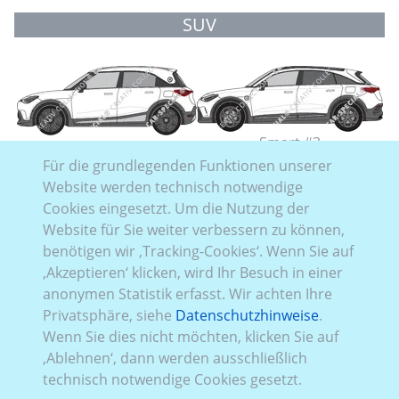
SUV
Smart #3
Smart #1
Für die grundlegenden Funktionen unserer
Website werden technisch notwendige
Cookies eingesetzt. Um die Nutzung der
Website für Sie weiter verbessern zu können,
benötigen wir ‚Tracking-Cookies‘. Wenn Sie auf
‚Akzeptieren‘ klicken, wird Ihr Besuch in einer
Smart #5
anonymen Statistik erfasst. Wir achten Ihre
Privatsphäre, siehe
Datenschutzhinweise
.
Sportwagen
Wenn Sie dies nicht möchten, klicken Sie auf
‚Ablehnen‘, dann werden ausschließlich
technisch notwendige Cookies gesetzt.