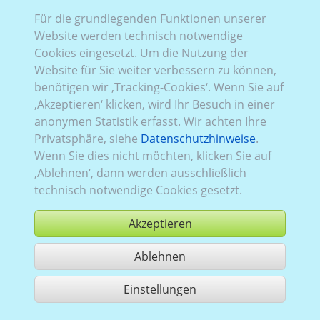
Für die grundlegenden Funktionen unserer
Website werden technisch notwendige
Cookies eingesetzt. Um die Nutzung der
Website für Sie weiter verbessern zu können,
benötigen wir ‚Tracking-Cookies‘. Wenn Sie auf
‚Akzeptieren‘ klicken, wird Ihr Besuch in einer
anonymen Statistik erfasst. Wir achten Ihre
Privatsphäre, siehe
Datenschutzhinweise
.
Wenn Sie dies nicht möchten, klicken Sie auf
‚Ablehnen‘, dann werden ausschließlich
technisch notwendige Cookies gesetzt.
Akzeptieren
Ablehnen
kaufen
Einstellungen
1 Treffer teilen
Nutzung gemäß der AGB,
www.ccvision.de