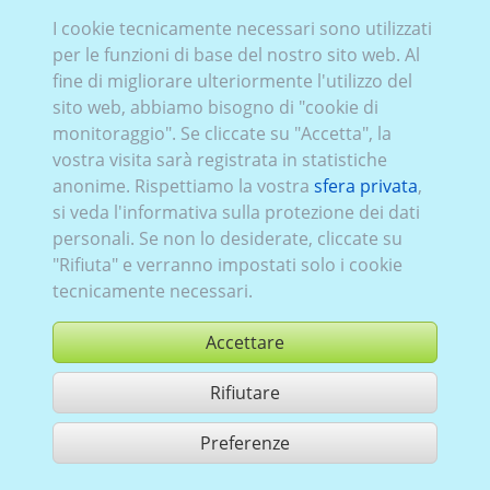
I cookie tecnicamente necessari sono utilizzati
per le funzioni di base del nostro sito web. Al
fine di migliorare ulteriormente l'utilizzo del
sito web, abbiamo bisogno di "cookie di
monitoraggio". Se cliccate su "Accetta", la
vostra visita sarà registrata in statistiche
anonime. Rispettiamo la vostra
sfera privata
,
si veda l'informativa sulla protezione dei dati
personali. Se non lo desiderate, cliccate su
"Rifiuta" e verranno impostati solo i cookie
tecnicamente necessari.
Accettare
Rifiutare
comprare
Preferenze
condividi 1 risultati di ricerca
Utilizzazione in conformità ai condizioni generali di contratto,
www.ccvision.de