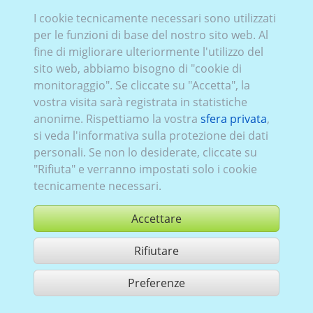
I cookie tecnicamente necessari sono utilizzati
per le funzioni di base del nostro sito web. Al
fine di migliorare ulteriormente l'utilizzo del
sito web, abbiamo bisogno di "cookie di
monitoraggio". Se cliccate su "Accetta", la
vostra visita sarà registrata in statistiche
anonime. Rispettiamo la vostra
sfera privata
,
si veda l'informativa sulla protezione dei dati
personali. Se non lo desiderate, cliccate su
"Rifiuta" e verranno impostati solo i cookie
tecnicamente necessari.
Accettare
Rifiutare
comprare
Preferenze
condividi 1 risultati di ricerca
Utilizzazione in conformità ai condizioni generali di contratto,
www.ccvision.de