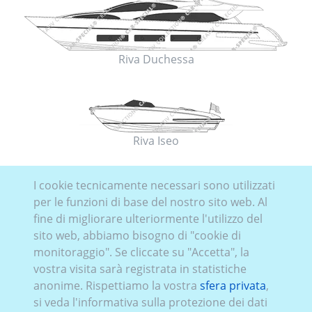
Riva Duchessa
Riva Iseo
I cookie tecnicamente necessari sono utilizzati
per le funzioni di base del nostro sito web. Al
fine di migliorare ulteriormente l'utilizzo del
sito web, abbiamo bisogno di "cookie di
monitoraggio". Se cliccate su "Accetta", la
vostra visita sarà registrata in statistiche
anonime. Rispettiamo la vostra
sfera privata
,
Riva Rivale
si veda l'informativa sulla protezione dei dati