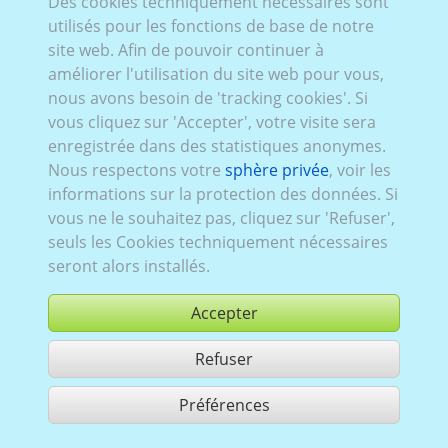
Des cookies techniquement nécessaires sont
utilisés pour les fonctions de base de notre
site web. Afin de pouvoir continuer à
améliorer l'utilisation du site web pour vous,
nous avons besoin de 'tracking cookies'. Si
vous cliquez sur 'Accepter', votre visite sera
enregistrée dans des statistiques anonymes.
Nous respectons votre
sphère privée
, voir les
informations sur la protection des données. Si
vous ne le souhaitez pas, cliquez sur 'Refuser',
seuls les Cookies techniquement nécessaires
seront alors installés.
Accepter
Refuser
acheter
Préférences
partager 1 résultats
Use according to our GTC,
www.ccvision.de