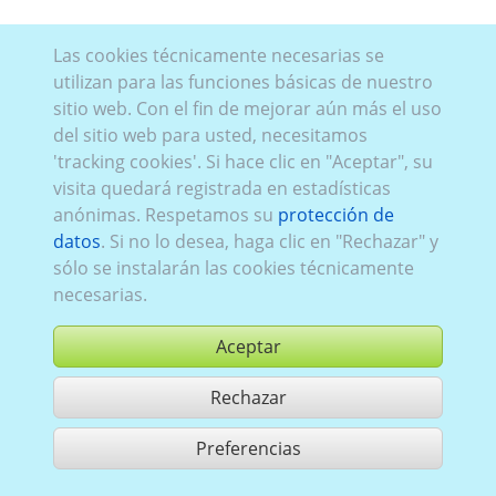
Las cookies técnicamente necesarias se
utilizan para las funciones básicas de nuestro
sitio web. Con el fin de mejorar aún más el uso
del sitio web para usted, necesitamos
'tracking cookies'. Si hace clic en "Aceptar", su
visita quedará registrada en estadísticas
anónimas. Respetamos su
protección de
datos
. Si no lo desea, haga clic en "Rechazar" y
sólo se instalarán las cookies técnicamente
necesarias.
Aceptar
Rechazar
comprar
Preferencias
compartir 1 aciertos
Utilización de acuerdo con las condiciones generales de contrato,
www.ccvision.de