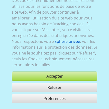
Des cookies techniquement nécessaires sont
Mega_009:
2006–2011
utilisés pour les fonctions de base de notre
site web. Afin de pouvoir continuer à
améliorer l'utilisation du site web pour vous,
nous avons besoin de 'tracking cookies'. Si
vous cliquez sur 'Accepter', votre visite sera
enregistrée dans des statistiques anonymes.
Nous respectons votre
sphère privée
, voir les
informations sur la protection des données. Si
vous ne le souhaitez pas, cliquez sur 'Refuser',
seuls les Cookies techniquement nécessaires
seront alors installés.
Accepter
Refuser
acheter
Préférences
partager 1 résultats
Use according to our GTC,
www.ccvision.de