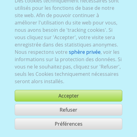
Kia_006:
1986–2000
,
5 portes
Des cookies techniquement nécessaires sont
utilisés pour les fonctions de base de notre
site web. Afin de pouvoir continuer à
améliorer l'utilisation du site web pour vous,
nous avons besoin de 'tracking cookies'. Si
vous cliquez sur 'Accepter', votre visite sera
enregistrée dans des statistiques anonymes.
Nous respectons votre
sphère privée
, voir les
informations sur la protection des données. Si
vous ne le souhaitez pas, cliquez sur 'Refuser',
seuls les Cookies techniquement nécessaires
seront alors installés.
Accepter
Refuser
acheter
Préférences
partager 1 résultats
Use according to our GTC,
www.ccvision.de