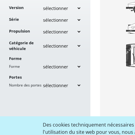
Version
Série
Propulsion
Catégorie de
véhicule
Forme
Forme
Portes
Nombre des portes
Des cookies techniquement nécessaires so
l'utilisation du site web pour vous, nous 