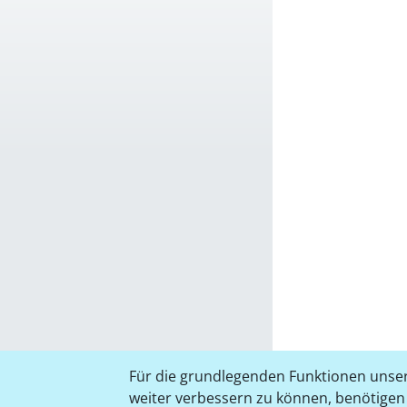
Für die grundlegenden Funktionen unser
weiter verbessern zu können, benötigen w