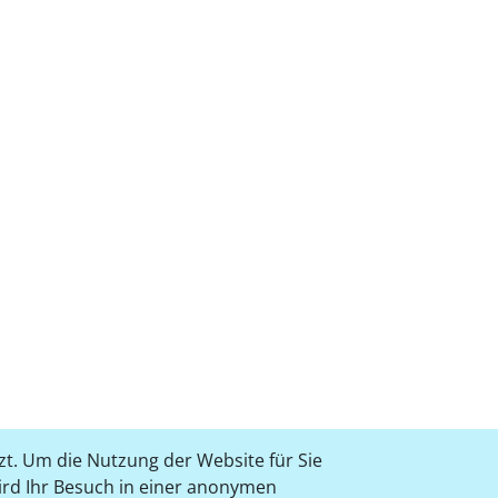
t. Um die Nutzung der Website für Sie
wird Ihr Besuch in einer anonymen