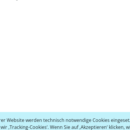
er Website werden technisch notwendige Cookies eingesetz
ir ‚Tracking-Cookies‘. Wenn Sie auf ‚Akzeptieren‘ klicken, 