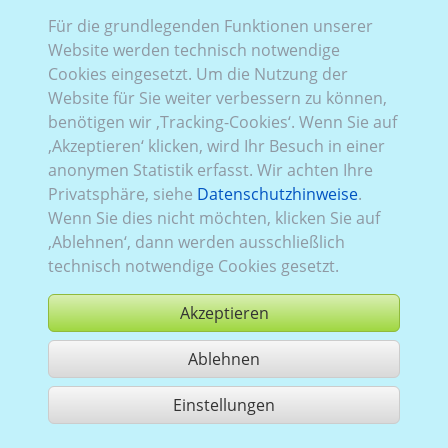
Für die grundlegenden Funktionen unserer
Website werden technisch notwendige
Cookies eingesetzt. Um die Nutzung der
Website für Sie weiter verbessern zu können,
benötigen wir ‚Tracking-Cookies‘. Wenn Sie auf
‚Akzeptieren‘ klicken, wird Ihr Besuch in einer
anonymen Statistik erfasst. Wir achten Ihre
Privatsphäre, siehe
Datenschutzhinweise
.
Wenn Sie dies nicht möchten, klicken Sie auf
‚Ablehnen‘, dann werden ausschließlich
technisch notwendige Cookies gesetzt.
Akzeptieren
Ablehnen
kaufen
Einstellungen
1 Treffer teilen
Nutzung gemäß der AGB,
www.ccvision.de