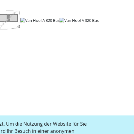
t. Um die Nutzung der Website für Sie
wird Ihr Besuch in einer anonymen