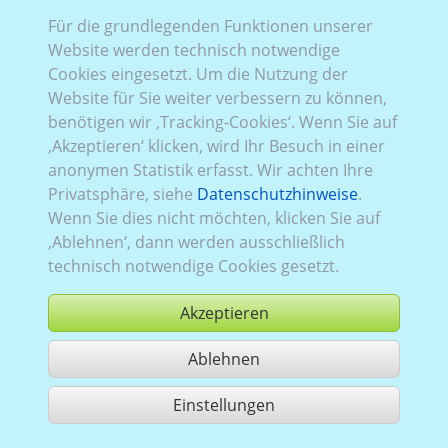
Für die grundlegenden Funktionen unserer
Website werden technisch notwendige
Cookies eingesetzt. Um die Nutzung der
Website für Sie weiter verbessern zu können,
benötigen wir ‚Tracking-Cookies‘. Wenn Sie auf
‚Akzeptieren‘ klicken, wird Ihr Besuch in einer
anonymen Statistik erfasst. Wir achten Ihre
Privatsphäre, siehe
Datenschutzhinweise
.
Wenn Sie dies nicht möchten, klicken Sie auf
‚Ablehnen‘, dann werden ausschließlich
technisch notwendige Cookies gesetzt.
Akzeptieren
Ablehnen
kaufen
Einstellungen
1 Treffer teilen
Nutzung gemäß der AGB,
www.ccvision.de