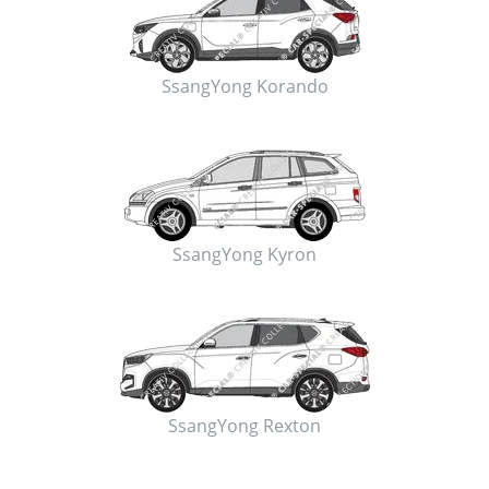
SsangYong Korando
SsangYong Kyron
SsangYong Rexton