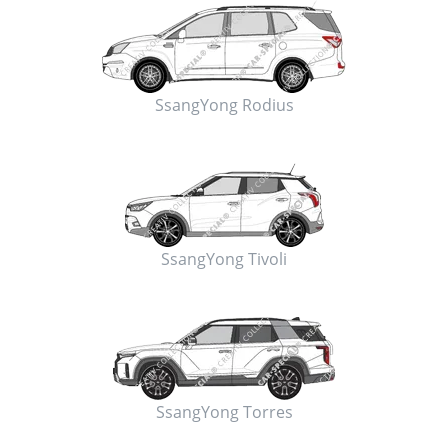
SsangYong Rodius
SsangYong Tivoli
SsangYong Torres