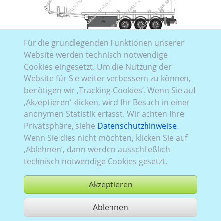
Schwarzmüller Aluminium Tank Semitrailer 38.000 l
Für die grundlegenden Funktionen unserer
Website werden technisch notwendige
Cookies eingesetzt. Um die Nutzung der
Website für Sie weiter verbessern zu können,
benötigen wir ‚Tracking-Cookies‘. Wenn Sie auf
‚Akzeptieren‘ klicken, wird Ihr Besuch in einer
anonymen Statistik erfasst. Wir achten Ihre
Schwarzmüller Mega Curtainsider Platform Semitrailer
Privatsphäre, siehe
Datenschutzhinweise
.
Wenn Sie dies nicht möchten, klicken Sie auf
‚Ablehnen‘, dann werden ausschließlich
technisch notwendige Cookies gesetzt.
Akzeptieren
Schwarzmüller SX
Ablehnen