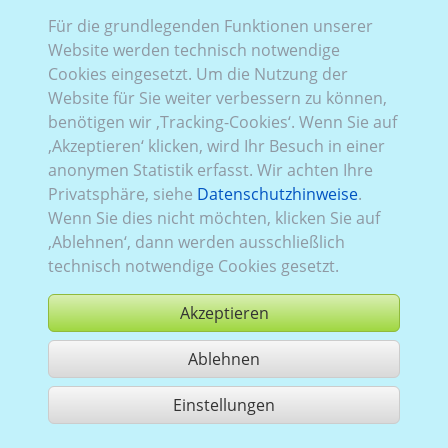
Für die grundlegenden Funktionen unserer
Website werden technisch notwendige
Cookies eingesetzt. Um die Nutzung der
Website für Sie weiter verbessern zu können,
benötigen wir ‚Tracking-Cookies‘. Wenn Sie auf
‚Akzeptieren‘ klicken, wird Ihr Besuch in einer
anonymen Statistik erfasst. Wir achten Ihre
Privatsphäre, siehe
Datenschutzhinweise
.
Wenn Sie dies nicht möchten, klicken Sie auf
‚Ablehnen‘, dann werden ausschließlich
technisch notwendige Cookies gesetzt.
Akzeptieren
Ablehnen
kaufen
Einstellungen
1 Treffer teilen
Nutzung gemäß der AGB,
www.ccvision.de