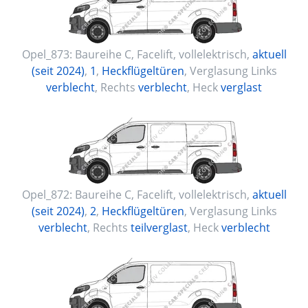
Opel_873:
Baureihe C, Facelift
,
vollelektrisch
,
aktuell
(seit 2024)
,
1
,
Heckflügeltüren
, Verglasung Links
verblecht
, Rechts
verblecht
, Heck
verglast
Opel_872:
Baureihe C, Facelift
,
vollelektrisch
,
aktuell
(seit 2024)
,
2
,
Heckflügeltüren
, Verglasung Links
verblecht
, Rechts
teilverglast
, Heck
verblecht