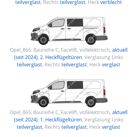
teilverglast
, Rechts
teilverglast
, Heck
verblecht
Opel_866:
Baureihe C, Facelift
,
vollelektrisch
,
aktuell
(seit 2024)
,
2
,
Heckflügeltüren
, Verglasung Links
teilverglast
, Rechts
teilverglast
, Heck
verglast
Opel_865:
Baureihe C, Facelift
,
vollelektrisch
,
aktuell
(seit 2024)
,
1
,
Heckflügeltüren
, Verglasung Links
teilverglast
, Rechts
teilverglast
, Heck
verglast