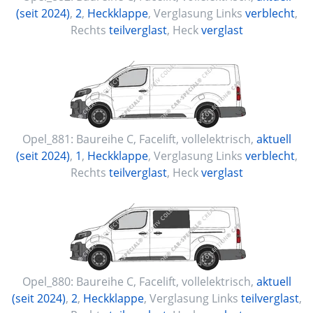
(seit 2024)
,
2
,
Heckklappe
, Verglasung Links
verblecht
,
Rechts
teilverglast
, Heck
verglast
Opel_881:
Baureihe C, Facelift
,
vollelektrisch
,
aktuell
(seit 2024)
,
1
,
Heckklappe
, Verglasung Links
verblecht
,
Rechts
teilverglast
, Heck
verglast
Opel_880:
Baureihe C, Facelift
,
vollelektrisch
,
aktuell
(seit 2024)
,
2
,
Heckklappe
, Verglasung Links
teilverglast
,