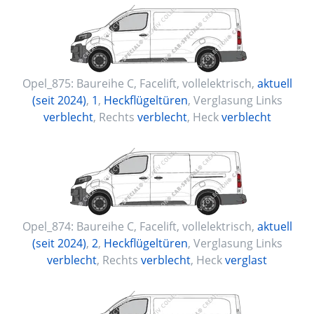
Opel_875:
Baureihe C, Facelift
,
vollelektrisch
,
aktuell
(seit 2024)
,
1
,
Heckflügeltüren
, Verglasung Links
verblecht
, Rechts
verblecht
, Heck
verblecht
Opel_874:
Baureihe C, Facelift
,
vollelektrisch
,
aktuell
(seit 2024)
,
2
,
Heckflügeltüren
, Verglasung Links
verblecht
, Rechts
verblecht
, Heck
verglast