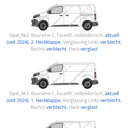
Opel_862:
Baureihe C, Facelift
,
vollelektrisch
,
aktuell
(seit 2024)
,
2
,
Heckklappe
, Verglasung Links
verblecht
,
Rechts
verblecht
, Heck
verglast
Opel_861:
Baureihe C, Facelift
,
vollelektrisch
,
aktuell
(seit 2024)
,
1
,
Heckklappe
, Verglasung Links
verblecht
,
Rechts
verblecht
, Heck
verglast