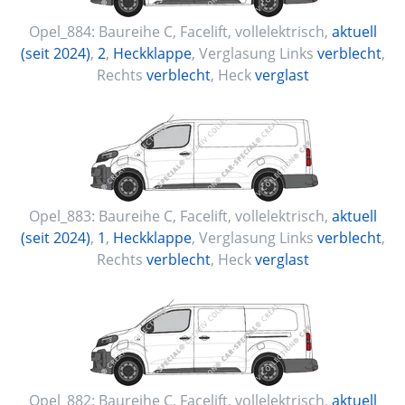
Opel_884:
Baureihe C, Facelift
,
vollelektrisch
,
aktuell
(seit 2024)
,
2
,
Heckklappe
, Verglasung Links
verblecht
,
Rechts
verblecht
, Heck
verglast
Opel_883:
Baureihe C, Facelift
,
vollelektrisch
,
aktuell
(seit 2024)
,
1
,
Heckklappe
, Verglasung Links
verblecht
,
Rechts
verblecht
, Heck
verglast
Opel_882:
Baureihe C, Facelift
,
vollelektrisch
,
aktuell