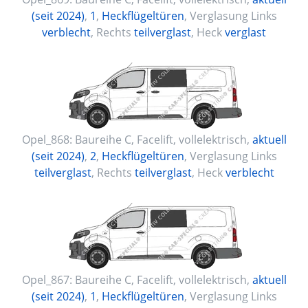
(seit 2024)
,
1
,
Heckflügeltüren
, Verglasung Links
verblecht
, Rechts
teilverglast
, Heck
verglast
Opel_868:
Baureihe C, Facelift
,
vollelektrisch
,
aktuell
(seit 2024)
,
2
,
Heckflügeltüren
, Verglasung Links
teilverglast
, Rechts
teilverglast
, Heck
verblecht
Opel_867:
Baureihe C, Facelift
,
vollelektrisch
,
aktuell
(seit 2024)
,
1
,
Heckflügeltüren
, Verglasung Links