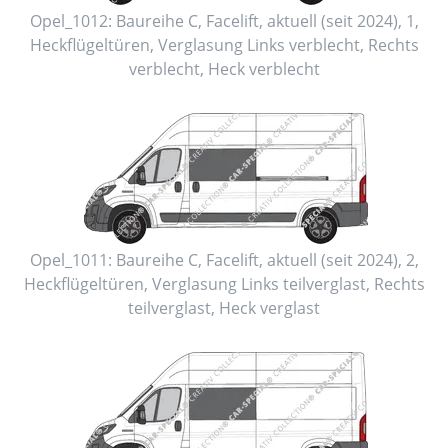
Opel_1012:
Baureihe C, Facelift
,
aktuell (seit 2024)
,
1
,
Heckflügeltüren
, Verglasung Links
verblecht
, Rechts
verblecht
, Heck
verblecht
Opel_1011:
Baureihe C, Facelift
,
aktuell (seit 2024)
,
2
,
Heckflügeltüren
, Verglasung Links
teilverglast
, Rechts
teilverglast
, Heck
verglast