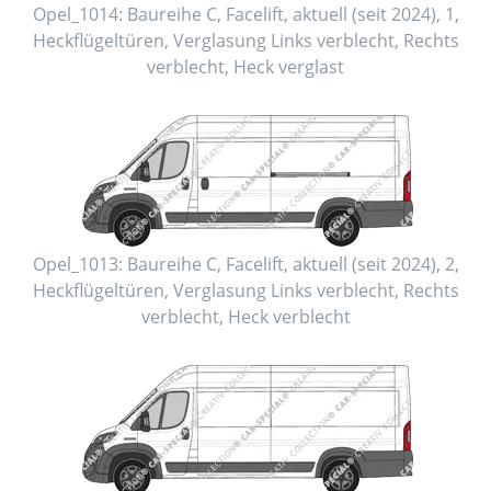
Opel_1014:
Baureihe C, Facelift
,
aktuell (seit 2024)
,
1
,
Heckflügeltüren
, Verglasung Links
verblecht
, Rechts
verblecht
, Heck
verglast
Opel_1013:
Baureihe C, Facelift
,
aktuell (seit 2024)
,
2
,
Heckflügeltüren
, Verglasung Links
verblecht
, Rechts
verblecht
, Heck
verblecht