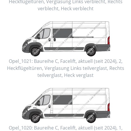
Heckflügeltüren
, Verglasung Links
verblecht
, Rechts
verblecht
, Heck
verblecht
Opel_1021:
Baureihe C, Facelift
,
aktuell (seit 2024)
,
2
,
Heckflügeltüren
, Verglasung Links
teilverglast
, Rechts
teilverglast
, Heck
verglast
Opel_1020:
Baureihe C, Facelift
,
aktuell (seit 2024)
,
1
,