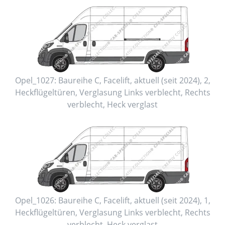
Opel_1027:
Baureihe C, Facelift
,
aktuell (seit 2024)
,
2
,
Heckflügeltüren
, Verglasung Links
verblecht
, Rechts
verblecht
, Heck
verglast
Opel_1026:
Baureihe C, Facelift
,
aktuell (seit 2024)
,
1
,
Heckflügeltüren
, Verglasung Links
verblecht
, Rechts
verblecht
, Heck
verglast