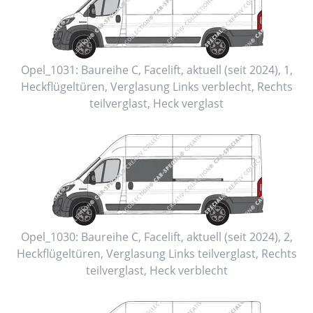
Opel_1031:
Baureihe C, Facelift
,
aktuell (seit 2024)
,
1
,
Heckflügeltüren
, Verglasung Links
verblecht
, Rechts
teilverglast
, Heck
verglast
Opel_1030:
Baureihe C, Facelift
,
aktuell (seit 2024)
,
2
,
Heckflügeltüren
, Verglasung Links
teilverglast
, Rechts
teilverglast
, Heck
verblecht