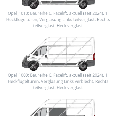
Opel_1010:
Baureihe C, Facelift
,
aktuell (seit 2024)
,
1
,
Heckflügeltüren
, Verglasung Links
teilverglast
, Rechts
teilverglast
, Heck
verglast
Opel_1009:
Baureihe C, Facelift
,
aktuell (seit 2024)
,
1
,
Heckflügeltüren
, Verglasung Links
verblecht
, Rechts
teilverglast
, Heck
verglast