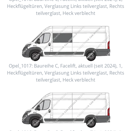
Heckflügeltüren
, Verglasung Links
teilverglast
, Rechts
teilverglast
, Heck
verblecht
Opel_1017:
Baureihe C, Facelift
,
aktuell (seit 2024)
,
1
,
Heckflügeltüren
, Verglasung Links
teilverglast
, Rechts
teilverglast
, Heck
verblecht