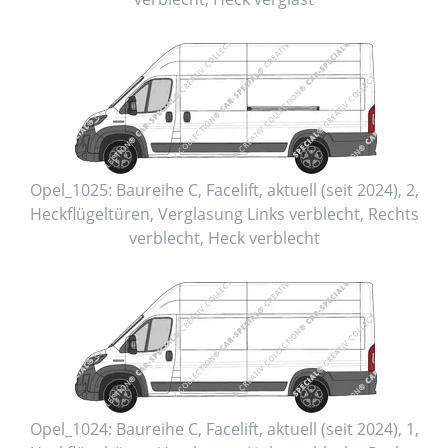
Opel_1025:
Baureihe C, Facelift
,
aktuell (seit 2024)
,
2
,
Heckflügeltüren
, Verglasung Links
verblecht
, Rechts
verblecht
, Heck
verblecht
Opel_1024:
Baureihe C, Facelift
,
aktuell (seit 2024)
,
1
,