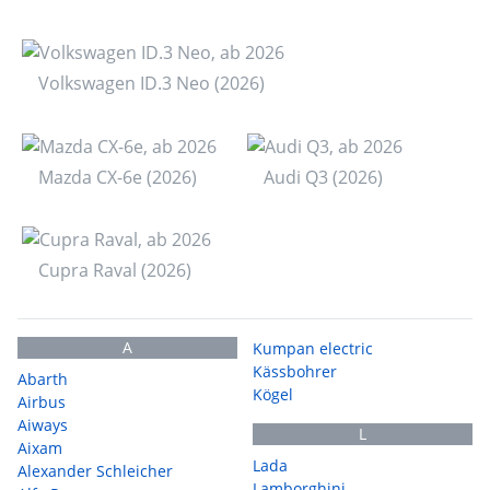
Volkswagen ID.3 Neo (2026)
Mazda CX-6e (2026)
Audi Q3 (2026)
Cupra Raval (2026)
A
Kumpan electric
Kässbohrer
Abarth
Kögel
Airbus
Aiways
L
Aixam
Lada
Alexander Schleicher
Lamborghini