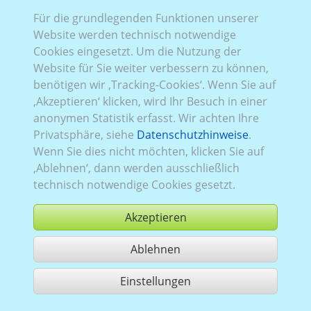
Für die grundlegenden Funktionen unserer
Website werden technisch notwendige
Cookies eingesetzt. Um die Nutzung der
Website für Sie weiter verbessern zu können,
benötigen wir ‚Tracking-Cookies‘. Wenn Sie auf
‚Akzeptieren‘ klicken, wird Ihr Besuch in einer
anonymen Statistik erfasst. Wir achten Ihre
Privatsphäre, siehe
Datenschutzhinweise
.
Wenn Sie dies nicht möchten, klicken Sie auf
‚Ablehnen‘, dann werden ausschließlich
technisch notwendige Cookies gesetzt.
Akzeptieren
Ablehnen
kaufen
Einstellungen
1 Treffer teilen
Nutzung gemäß der AGB,
www.ccvision.de