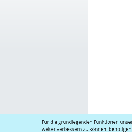
Für die grundlegenden Funktionen unser
weiter verbessern zu können, benötigen w