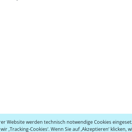
er Website werden technisch notwendige Cookies eingesetz
ir ‚Tracking-Cookies‘. Wenn Sie auf ‚Akzeptieren‘ klicken, 