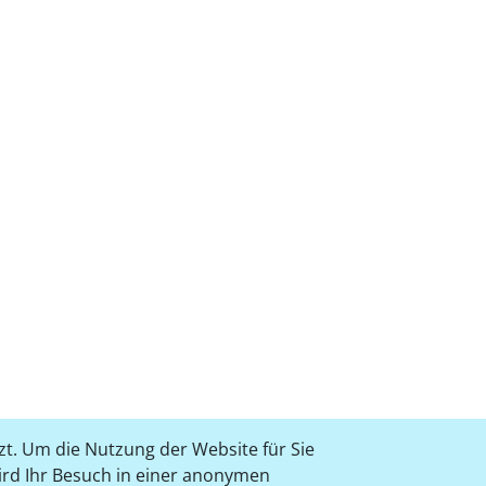
t. Um die Nutzung der Website für Sie
wird Ihr Besuch in einer anonymen